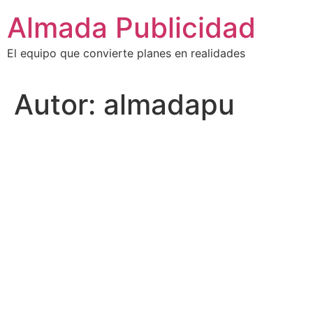
Ir
Almada Publicidad
al
contenido
El equipo que convierte planes en realidades
Autor:
almadapu